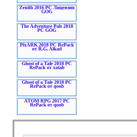
Zenith 2016 PC Лицензия
GOG
The Adventure Pals 2018
PC GOG
PixARK 2018 PC RePack
от R.G. Alkad
Ghost of a Tale 2018 PC
RePack от xatab
Ghost of a Tale 2018 PC
RePack от qoob
ATOM RPG 2017 PC
RePack от qoob