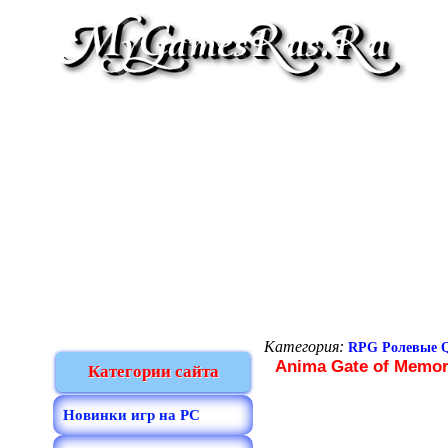
Категория:
RPG Ролевые Q
Anima Gate of Memor
Категории сайта
Новинки игр на PC