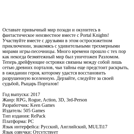
Оставьте привычный мир позади и окунитесь в
фантастическое неизвестное вместе с Portal Knights!
Участвуйте вместе с друзьями в этом остросюжетном
приключении, знакомясь с удивительными трехмерными
мирами игры-песочницы. Много времени прошло с тех пор
как некогда безмятежный мир был уничтожен Разломом.
Теперь дрейфующие островки связаны между собой лишь
сетью древних порталов, чьи тайны еще предстоит раскрыть,
в ожидании героя, которому удастся восстановить
разрушенную вселенную. Дерзайте, следуйте за своей
судьбой, Рыцарь Порталов!
Год выпуска: 2017
Жанр: RPG, Rogue, Action, 3D, 3rd-Person
Разработчик: Keen Games
Издатель: 505 Games
Тип издания: RePack
Платформа: PC
Язык интерфейса: Русский, Английский, MULTi17
Язык озвучки: Отсутствует