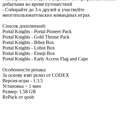
добытыми во время путешествий
- Собирайте до 3-х друзей и участвуйте
многопользовательских командных играх
Список дополнений:
Portal Knights - Portal Pioneer Pack
Portal Knights - Gold Throne Pack
Portal Knights - Bibot Box
Portal Knights - Lobot Box
Portal Knights - Emoji Box
Portal Knights - Early Access Flag and Cape
Особенности репака:
За основу взят релиз от CODEX
Версия игры - 1.3.5
Установка ~ 1 мин
Размер: 1.58 GB
RePack от qoob