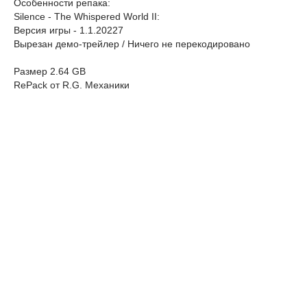
Особенности репака:
Silence - The Whispered World II:
Версия игры - 1.1.20227
Вырезан демо-трейлер / Ничего не перекодировано
Размер 2.64 GB
RePack от R.G. Механики