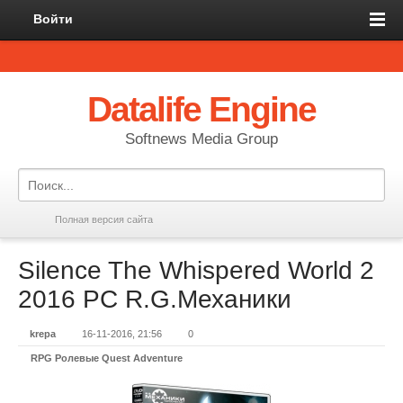
Войти
Datalife Engine
Softnews Media Group
Полная версия сайта
Silence The Whispered World 2
2016 PC R.G.Механики
krepa
16-11-2016, 21:56
0
RPG Ролевые Quest Adventure