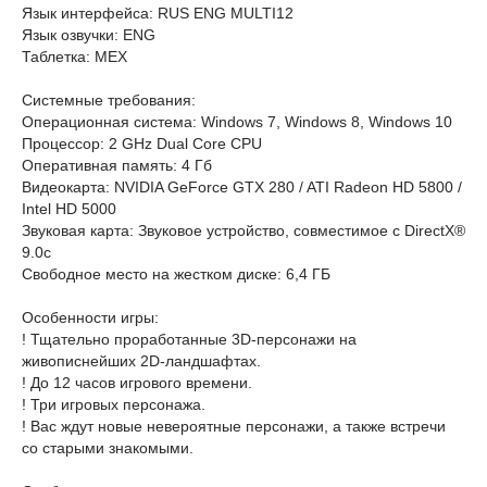
Язык интерфейса: RUS ENG MULTI12
Язык озвучки: ENG
Таблетка: MEX
Системные требования:
Операционная система: Windows 7, Windows 8, Windows 10
Процессор: 2 GHz Dual Core CPU
Оперативная память: 4 Гб
Видеокарта: NVIDIA GeForce GTX 280 / ATI Radeon HD 5800 /
Intel HD 5000
Звуковая карта: Звуковое устройство, совместимое с DirectX®
9.0с
Свободное место на жестком диске: 6,4 ГБ
Особенности игры:
! Тщательно проработанные 3D-персонажи на
живописнейших 2D-ландшафтах.
! До 12 часов игрового времени.
! Три игровых персонажа.
! Вас ждут новые невероятные персонажи, а также встречи
со старыми знакомыми.