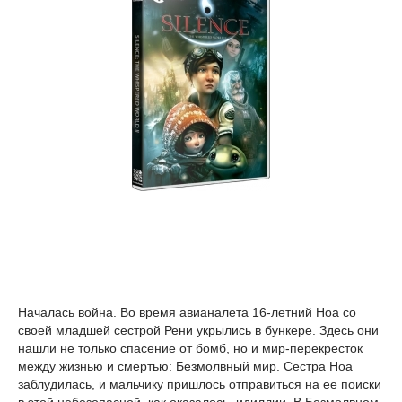
Началась война. Во время авианалета 16-летний Ноа со
своей младшей сестрой Рени укрылись в бункере. Здесь они
нашли не только спасение от бомб, но и мир-перекресток
между жизнью и смертью: Безмолвный мир. Сестра Ноа
заблудилась, и мальчику пришлось отправиться на ее поиски