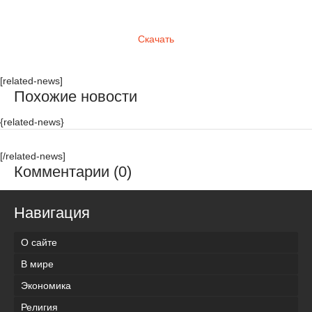
Скачать
[related-news]
Похожие новости
{related-news}
[/related-news]
Комментарии (0)
Навигация
О сайте
В мире
Экономика
Религия