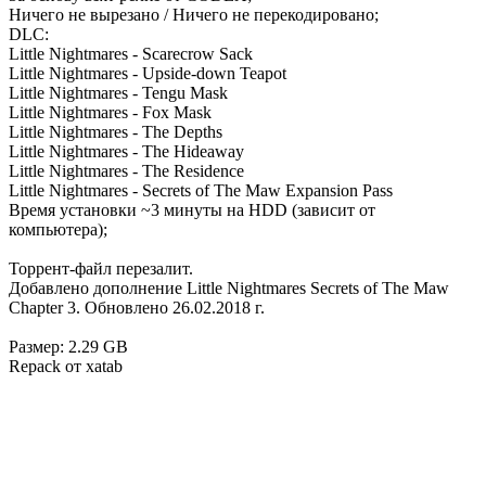
Ничего не вырезано / Ничего не перекодировано;
DLC:
Little Nightmares - Scarecrow Sack
Little Nightmares - Upside-down Teapot
Little Nightmares - Tengu Mask
Little Nightmares - Fox Mask
Little Nightmares - The Depths
Little Nightmares - The Hideaway
Little Nightmares - The Residence
Little Nightmares - Secrets of The Maw Expansion Pass
Время установки ~3 минуты на HDD (зависит от
компьютера);
Торрент-файл перезалит.
Добавлено дополнение Little Nightmares Secrets of The Maw
Chapter 3. Обновлено 26.02.2018 г.
Размер: 2.29 GB
Repack от xatab