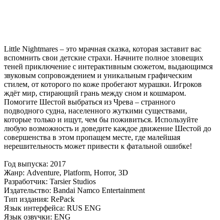
Little Nightmares – это мрачная сказка, которая заставит вас
вспомнить свои детские страхи. Начните полное зловещих
теней приключение с интерактивным сюжетом, выдающимся
звуковым сопровождением и уникальным графическим
стилем, от которого по коже пробегают мурашки. Игроков
ждёт мир, стирающий грань между сном и кошмаром.
Помогите Шестой выбраться из Чрева – странного
подводного судна, населенного жуткими существами,
которые только и ищут, чем бы поживиться. Используйте
любую возможность и доведите каждое движение Шестой до
совершенства в этом пропащем месте, где малейшая
нерешительность может привести к фатальной ошибке!
Год выпуска: 2017
Жанр: Adventure, Platform, Horror, 3D
Разработчик: Tarsier Studios
Издательство: Bandai Namco Entertainment
Тип издания: RePack
Язык интерфейса: RUS ENG
Язык озвучки: ENG