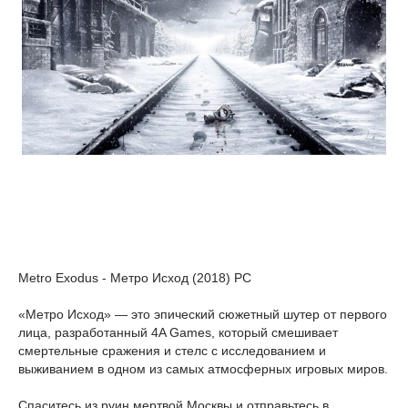
Metro Exodus - Метро Исход (2018) PC
«Метро Исход» — это эпический сюжетный шутер от первого
лица, разработанный 4A Games, который смешивает
смертельные сражения и стелс с исследованием и
выживанием в одном из самых атмосферных игровых миров.
Спаситесь из руин мертвой Москвы и отправьтесь в