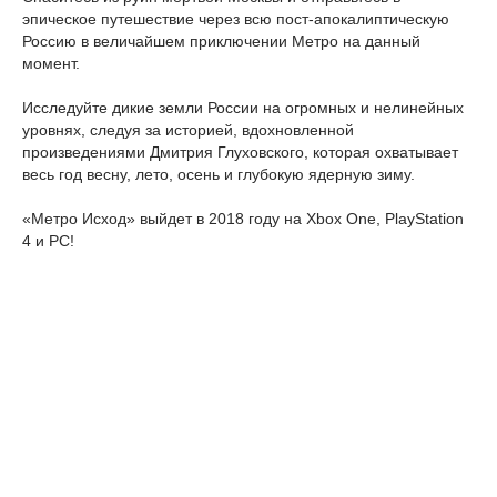
эпическое путешествие через всю пост-апокалиптическую
Россию в величайшем приключении Метро на данный
момент.
Исследуйте дикие земли России на огромных и нелинейных
уровнях, следуя за историей, вдохновленной
произведениями Дмитрия Глуховского, которая охватывает
весь год весну, лето, осень и глубокую ядерную зиму.
«Метро Исход» выйдет в 2018 году на Xbox One, PlayStation
4 и PC!