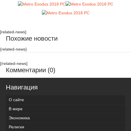
[related-news]
Похожие новости
{related-news}
[/related-news]
Комментарии (0)
Навигация
О сайте
В мире
Экономика
Религия