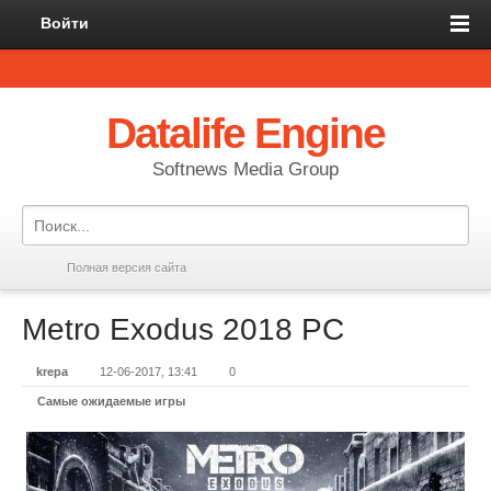
Войти
Datalife Engine
Softnews Media Group
Полная версия сайта
Metro Exodus 2018 PC
krepa
12-06-2017, 13:41
0
Самые ожидаемые игры