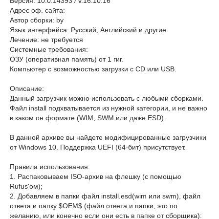
Версия: 10.0.14393 / v.16.10.16
Адрес оф. сайта:
Автор сборки: by
Язык интерфейса: Русский, Английский и другие
Лечение: не требуется
Системные требования:
ОЗУ (оперативная память) от 1 гиг.
Компьютер с возможностью загрузки с CD или USB.
Описание:
Данный загрузчик можно использовать с любыми сборками.
Файл install подхватывается из нужной категории, и не важно
в каком он формате (WIM, SWM или даже ESD).
В данной архиве вы найдете модифицированные загрузчики
от Windows 10. Поддержка UEFI (64-бит) присутствует.
Правила использования:
1. Распаковываем ISO-архив на флешку (с помощью
Rufus'ом);
2. Добавляем в папки файл install.esd(wim или swm), файл
ответа и папку $OEM$ (файл ответа и папки, это по
желанию, или конечно если они есть в папке от сборщика):