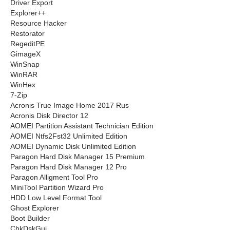
Driver Export
Explorer++
Resource Hacker
Restorator
RegeditPE
GimageX
WinSnap
WinRAR
WinHex
7-Zip
Acronis True Image Home 2017 Rus
Acronis Disk Director 12
AOMEI Partition Assistant Technician Edition
AOMEI Ntfs2Fst32 Unlimited Edition
AOMEI Dynamic Disk Unlimited Edition
Paragon Hard Disk Manager 15 Premium
Paragon Hard Disk Manager 12 Pro
Paragon Alligment Tool Pro
MiniTool Partition Wizard Pro
HDD Low Level Format Tool
Ghost Explorer
Boot Builder
ChkDskGui