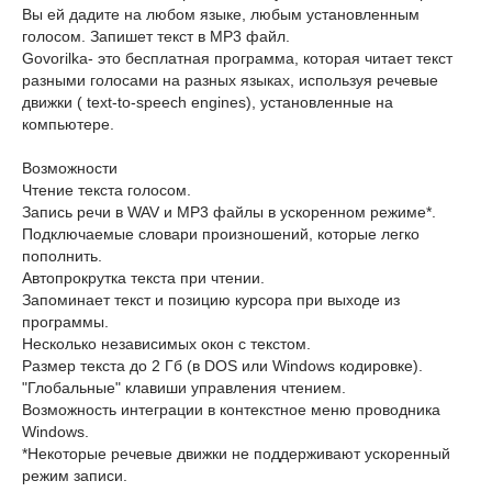
Вы ей дадите на любом языке, любым установленным
голосом. Запишет текст в MP3 файл.
Govorilka- это бесплатная программа, которая читает текст
разными голосами на разных языках, используя речевые
движки ( text-to-speech engines), установленные на
компьютере.
Возможности
Чтение текста голосом.
Запись речи в WAV и MP3 файлы в ускоренном режиме*.
Подключаемые словари произношений, которые легко
пополнить.
Автопрокрутка текста при чтении.
Запоминает текст и позицию курсора при выходе из
программы.
Несколько независимых окон с текстом.
Размер текста до 2 Гб (в DOS или Windows кодировке).
"Глобальные" клавиши управления чтением.
Возможность интеграции в контекстное меню проводника
Windows.
*Некоторые речевые движки не поддерживают ускоренный
режим записи.