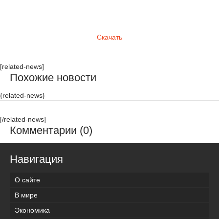
Скачать
[related-news]
Похожие новости
{related-news}
[/related-news]
Комментарии (0)
Навигация
О сайте
В мире
Экономика