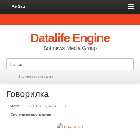
Войти
Datalife Engine
Softnews Media Group
Полная версия сайта
Говорилка
krepa
26-01-2017, 07:34
0
Системные программы