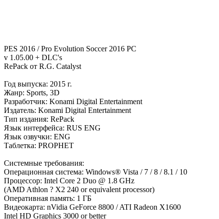
PES 2016 / Pro Evolution Soccer 2016 PC
v 1.05.00 + DLC's
RePack от R.G. Catalyst
Год выпуска: 2015 г.
Жанр: Sports, 3D
Разработчик: Konami Digital Entertainment
Издатель: Konami Digital Entertainment
Тип издания: RePack
Язык интерфейса: RUS ENG
Язык озвучки: ENG
Таблетка: PROPHET
Системные требования:
Операционная система: Windows® Vista / 7 / 8 / 8.1 / 10
Процессор: Intel Core 2 Duo @ 1.8 GHz
(AMD Athlon ? X2 240 or equivalent processor)
Оперативная память: 1 ГБ
Видеокарта: nVidia GeForce 8800 / ATI Radeon X1600
Intel HD Graphics 3000 or better