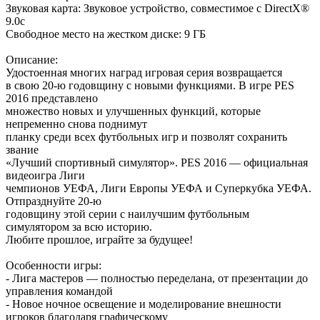
Звуковая карта: Звуковое устройство, совместимое с DirectX®
9.0с
Свободное место на жестком диске: 9 ГБ
Описание:
Удостоенная многих наград игровая серия возвращается
в свою 20-ю годовщину с новыми функциями. В игре PES
2016 представлено
множество новых и улучшенных функций, которые
непременно снова поднимут
планку среди всех футбольных игр и позволят сохранить
звание
«Лучший спортивный симулятор». PES 2016 — официальная
видеоигра Лиги
чемпионов УЕФА, Лиги Европы УЕФА и Суперкубка УЕФА.
Отпразднуйте 20-ю
годовщину этой серии с наилучшим футбольным
симулятором за всю историю.
Любите прошлое, играйте за будущее!
Особенности игры:
- Лига мастеров — полностью переделана, от презентации до
управления командой
- Новое ночное освещение и моделирование внешности
игроков благодаря графическому