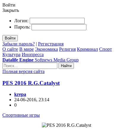
Войти
Закрыть
Логин:
Пароль:
Войти
Забыли пароль?
|
Регистрация
О сайте
В мире
Экономика
Религия
Криминал
Спорт
Культура
Инопресса
Datalife Engine
Softnews Media Group
Найти
Полная версия сайта
PES 2016 R.G.Catalyst
krepa
24-06-2016, 23:14
0
Спортивные игры