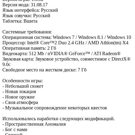
Версия мода: 31.08.17
Язык интерфейса: Русский
Язык озвучки: Русский
Таблетка: Вшита
Системные требования:
Операционная система: Windows 7 / Windows 8.1 / Windows 10
Процессор: Intel® Core™2 Duo 2.4 GHz / AMD Athlon(tm) X4
Оперативная память: 2 Гб
Видеокарта: 512 Mb / nVIDIA® GeForce™ / ATI Radeon®
Звуковая карта: Звуковое устройство, совместимое с DirectX®
9.0с
Свободное место на жестком диске: 7 Гб
Особенности игры:
- Небольшой сюжет
- Новая локация
- Новое оружие
- Своя атмосфера
- Музыкальное сопровождение некоторых квестов
Использовались наработки следующих модификаций.
- Пространственная Аномалия
- Бог с нами
- Связной