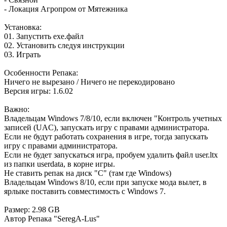
- Локация Агропром от Мятежника
Установка:
01. Запустить ехе.файл
02. Установить следуя инструкции
03. Играть
Особенности Репака:
Ничего не вырезано / Ничего не перекодировано
Версия игры: 1.6.02
Важно:
Владельцам Windows 7/8/10, если включен "Контроль учетных
записей (UAC), запускать игру с правами администратора.
Если не будут работать сохранения в игре, тогда запускать
игру с правами администратора.
Если не будет запускаться игра, пробуем удалить файл user.ltx
из папки userdata, в корне игры.
Не ставить репак на диск "С" (там где Windows)
Владельцам Windows 8/10, если при запуске мода вылет, в
ярлыке поставить совместимость с Windows 7.
Размер: 2.98 GB
Автор Репака "SeregA-Lus"