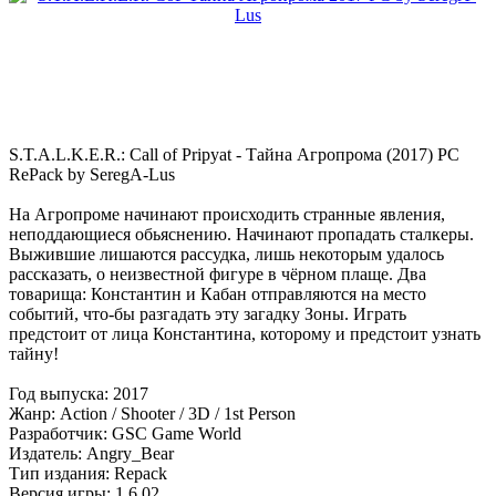
S.T.A.L.K.E.R.: Call of Pripyat - Тайна Агропрома (2017) PC
RePack by SeregA-Lus
На Агропроме начинают происходить странные явления,
неподдающиеся обьяснению. Начинают пропадать сталкеры.
Выжившие лишаются рассудка, лишь некоторым удалось
рассказать, о неизвестной фигуре в чёрном плаще. Два
товарища: Константин и Кабан отправляются на место
событий, что-бы разгадать эту загадку Зоны. Играть
предстоит от лица Константина, которому и предстоит узнать
тайну!
Год выпуска: 2017
Жанр: Action / Shooter / 3D / 1st Person
Разработчик: GSC Game World
Издатель: Angry_Bear
Тип издания: Repack
Версия игры: 1.6.02