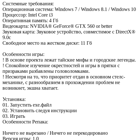
Системные требования:
Операционная система: Windows 7 / Windows 8.1 / Windows 10
Процессор: Intel Core i3
Оперативная память: 4 Гб
Видеокарта: NVIDIA® GeForce® GTX 560 or better
Звуковая карта: Звуковое устройство, совместимое с DirectX®
9.0с
Свободное место на жестком диске: 11 Гб
Особенности игры:
! В основе проекта лежат тайские мифы и городские легенды.
! Спокойное изучение окрестностей и игры в прятки с
призраками разбавлены головоломками.
! Несмотря на то, что приоритет отдан в основном стелс-
механике, с разнообразием в прохождении проблем не
возникнет, экшна хватает.
Установка:
01. Запустить ехе.файл
02. Установить следуя инструкции
03. Играть
Особенности Репака:
Ничего не вырезано / Ничего не перекодировано
Версия игры: 1.0