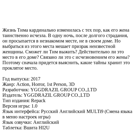
Жизнь Тима кардинально изменилась с тех пор, как его жена
таинственно исчезла. В одну ночь, после долгого страдания,
он просыпается в незнакомом месте, не в своем доме. Но
выбраться из этого места мешает призрак неизвестной
женщины. Сможет ли Тим выжить? Действительно ли это
место в его доме? Связано ли это с исчезновением его жены?
Поэтому сначала придется выяснить, какие тайны хранит это
проклятое место.
Год выпуска: 2017
Жанр: Action, Horror, 1st Person, 3D
Разработчик: YGGDRAZIL GROUP CO.,LTD
Издатель: YGGDRAZIL GROUP CO.,LTD
Тип издания: Repack
Версия игры: 1.0
Язык интерфейса: Русский Английский MULTi9 (Смена языка
в меню настроек игры)
Язык озвучки: Английский
Таблетка: Вшита HI2U