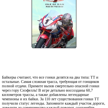
Байкеры считают, что все гонки делятся на два типа: TT и
остальные. Самая сложная трасса, требующая от гонщиков
полной отдачи. Примите вызов смертельно опасной гонки
через гору Снэфелль! В игре детально воссозданы 60,7
километров трассы, а также добавлены легендарные
чемпионы и их байки. За 110 лет существования гонки TT
получили статус легенды. Запомните каждый участок дороги,
доведите до совершенства каждый поворот, сохраняйте