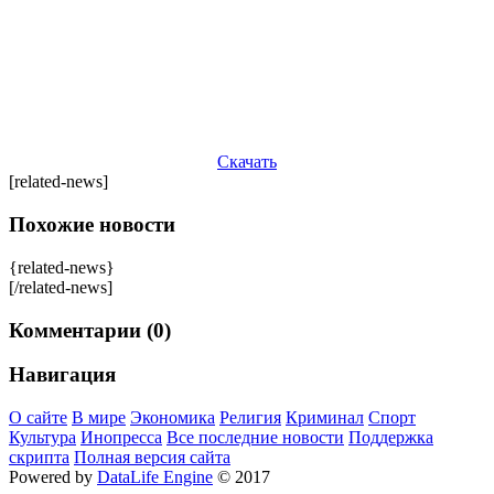
Скачать
[related-news]
Похожие новости
{related-news}
[/related-news]
Комментарии (0)
Навигация
О сайте
В мире
Экономика
Религия
Криминал
Спорт
Культура
Инопресса
Все последние новости
Поддержка
скрипта
Полная версия сайта
Powered by
DataLife Engine
© 2017