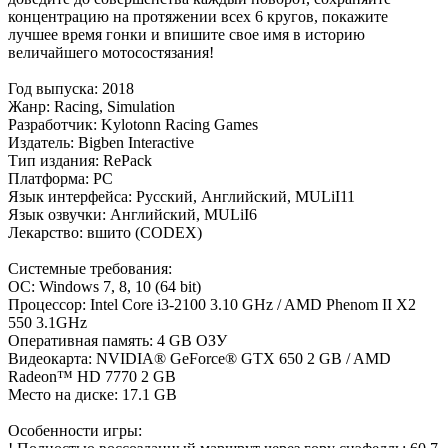
концентрацию на протяжении всех 6 кругов, покажите
лучшее время гонки и впишите свое имя в историю
величайшего мотосостязания!
Год выпуска: 2018
Жанр: Racing, Simulation
Разработчик: Kylotonn Racing Games
Издатель: Bigben Interactive
Тип издания: RePack
Платформа: PC
Язык интерфейса: Русский, Английский, MULiI11
Язык озвучки: Английский, MULiI6
Лекарство: вшито (CODEX)
Cистемные требования:
ОС: Windows 7, 8, 10 (64 bit)
Процессор: Intel Core i3-2100 3.10 GHz / AMD Phenom II X2
550 3.1GHz
Оперативная память: 4 GB ОЗУ
Видеокарта: NVIDIA® GeForce® GTX 650 2 GB / AMD
Radeon™ HD 7770 2 GB
Место на диске: 17.1 GB
Особенности игры: