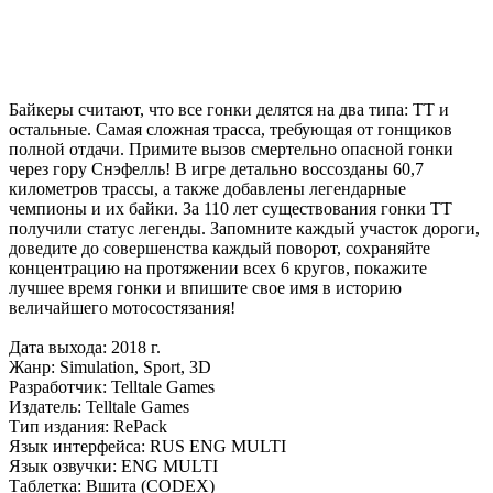
Байкеры считают, что все гонки делятся на два типа: TT и
остальные. Самая сложная трасса, требующая от гонщиков
полной отдачи. Примите вызов смертельно опасной гонки
через гору Снэфелль! В игре детально воссозданы 60,7
километров трассы, а также добавлены легендарные
чемпионы и их байки. За 110 лет существования гонки TT
получили статус легенды. Запомните каждый участок дороги,
доведите до совершенства каждый поворот, сохраняйте
концентрацию на протяжении всех 6 кругов, покажите
лучшее время гонки и впишите свое имя в историю
величайшего мотосостязания!
Дата выхода: 2018 г.
Жанр: Simulation, Sport, 3D
Разработчик: Telltale Games
Издатель: Telltale Games
Тип издания: RePack
Язык интерфейса: RUS ENG MULTI
Язык озвучки: ENG MULTI
Таблетка: Вшита (CODEX)