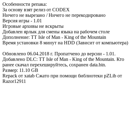
Особенности репака:
За основу взят релиз от CODEX
Ничего не вырезано / Ничего не перекодировано
Версия игры - 1.01
Игровые архивы не вскрыты
Добавлен ярлык для смены языка на рабочем столе
Дополнение: TT Isle of Man - King of the Mountain
Время установки 8 минут на HDD (Зависит от компьютера)
Обновлено 06.04.2018 г. Пропатчено до версии - 1.01.
Добавлено DLC: TT Isle of Man - King of the Mountain. Кто
ранее скачал перехешируйтесь, сохранен data.bin.
Размер: 11.10 GB
Repack от xatab Сжато при помощи библиотеки pZLib от
Razor12911