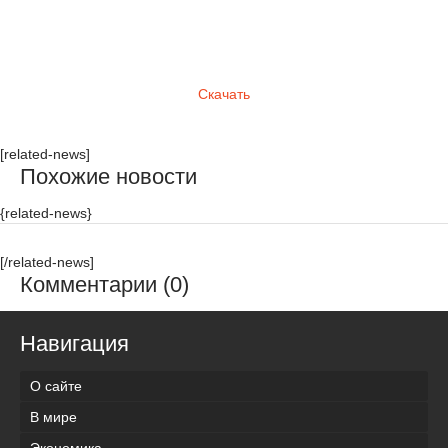
Скачать
[related-news]
Похожие новости
{related-news}
[/related-news]
Комментарии (0)
Навигация
О сайте
В мире
Экономика