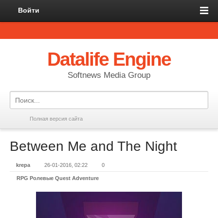
Войти
Datalife Engine
Softnews Media Group
Полная версия сайта
Between Me and The Night
krepa
26-01-2016, 02:22
0
RPG Ролевые Quest Adventure