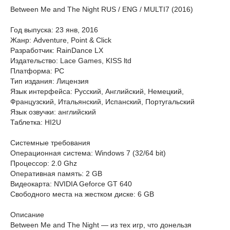
Between Me and The Night RUS / ENG / MULTI7 (2016)
Год выпуска: 23 янв, 2016
Жанр: Adventure, Point & Click
Разработчик: RainDance LX
Издательство: Lace Games, KISS ltd
Платформа: PC
Тип издания: Лицензия
Язык интерфейса: Русский, Английский, Немецкий,
Французский, Итальянский, Испанский, Португальский
Язык oзвучки: aнглийский
Таблетка: HI2U
Системные требования
Операционная система: Windows 7 (32/64 bit)
Процессор: 2.0 Ghz
Оперативная память: 2 GB
Видеокарта: NVIDIA Geforce GT 640
Свободного места на жестком диске: 6 GB
Описание
Between Me and The Night — из тех игр, что донельзя