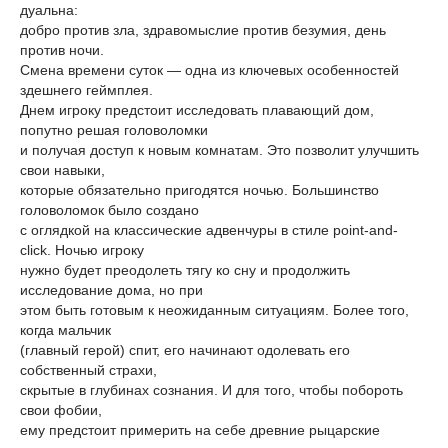
дуальна:
добро против зла, здравомыслие против безумия, день
против ночи.
Смена времени суток — одна из ключевых особенностей
здешнего геймплея.
Днем игроку предстоит исследовать плавающий дом,
попутно решая головоломки
и получая доступ к новым комнатам. Это позволит улучшить
свои навыки,
которые обязательно пригодятся ночью. Большинство
головоломок было создано
с оглядкой на классические адвенчуры в стиле point-and-
click. Ночью игроку
нужно будет преодолеть тягу ко сну и продолжить
исследование дома, но при
этом быть готовым к неожиданным ситуациям. Более того,
когда мальчик
(главный герой) спит, его начинают одолевать его
собственный страхи,
скрытые в глубинах сознания. И для того, чтобы побороть
свои фобии,
ему предстоит примерить на себе древние рыцарские