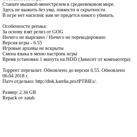
Станьте мышкой-менестрелем в средневековом мире.
Здесь не выжить без ума, ловкости и скрытности.
В игре нет насилия: вам не придется никого убивать.
Особенности репака:
За основу взят релиз от GOG
Ничего не вырезано / Ничего не перекодировано
Версия игры - 6.55
Игровые архивы не вскрыты
Смена языка в меню настроек игры
Время установки 1 минута на HDD (Зависит от компьютера)
Торрент перезалит. Обновлено до версии 6.55. Обновлено
06.04 2018 г.
Патч отдельно: http://disk.karelia.pro/tPTBIEs/.
Размер: 2.34 GB
Repack от xatab