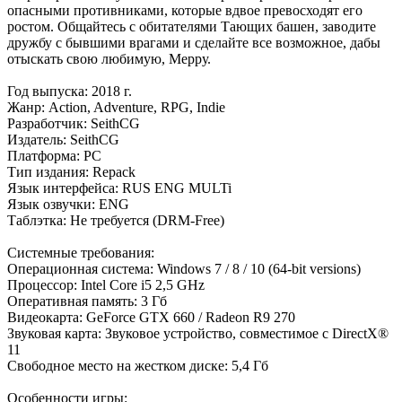
опасными противниками, которые вдвое превосходят его
ростом. Общайтесь с обитателями Тающих башен, заводите
дружбу с бывшими врагами и сделайте все возможное, дабы
отыскать свою любимую, Мерру.
Год выпуска: 2018 г.
Жанр: Action, Adventure, RPG, Indie
Разработчик: SeithCG
Издатель: SeithCG
Платформа: РС
Тип издания: Repack
Язык интерфейса: RUS ENG MULTi
Язык озвучки: ENG
Таблэтка: Не требуется (DRM-Free)
Системные требования:
Операционная система: Windows 7 / 8 / 10 (64-bit versions)
Процессор: Intel Core i5 2,5 GHz
Оперативная память: 3 Гб
Видеокарта: GeForce GTX 660 / Radeon R9 270
Звуковая карта: Звуковое устройство, совместимое с DirectX®
11
Свободное место на жестком диске: 5,4 Гб
Особенности игры: