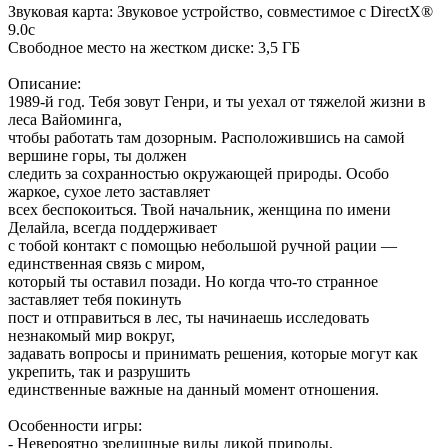
Звуковая карта: Звуковое устройство, совместимое с DirectX®
9.0с
Свободное место на жестком диске: 3,5 ГБ
Описание:
1989-й год. Тебя зовут Генри, и ты уехал от тяжелой жизни в
леса Вайоминга,
чтобы работать там дозорным. Расположившись на самой
вершине горы, ты должен
следить за сохранностью окружающей природы. Особо
жаркое, сухое лето заставляет
всех беспокоиться. Твой начальник, женщина по имени
Делайла, всегда поддерживает
с тобой контакт с помощью небольшой ручной рации —
единственная связь с миром,
который ты оставил позади. Но когда что-то странное
заставляет тебя покинуть
пост и отправиться в лес, ты начинаешь исследовать
незнакомый мир вокруг,
задавать вопросы и принимать решения, которые могут как
укрепить, так и разрушить
единственные важные на данный момент отношения.
Особенности игры:
- Невероятно зрелищные виды дикой природы,