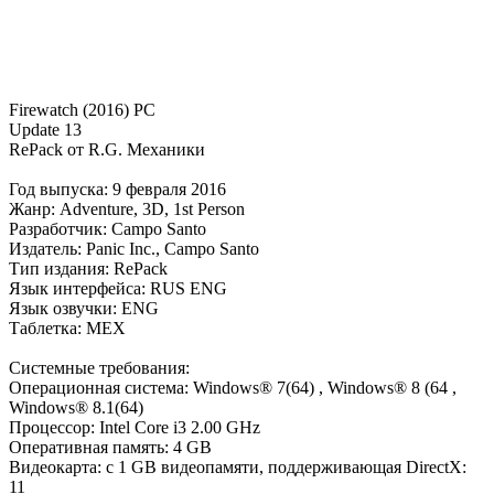
Firewatch (2016) PC
Update 13
RePack от R.G. Механики
Год выпуска: 9 февраля 2016
Жанр: Adventure, 3D, 1st Person
Разработчик: Campo Santo
Издатель: Panic Inc., Campo Santo
Тип издания: RePack
Язык интерфейса: RUS ENG
Язык озвучки: ENG
Таблетка: MEX
Системные требования:
Операционная система: Windows® 7(64) , Windows® 8 (64 ,
Windows® 8.1(64)
Процессор: Intel Core i3 2.00 GHz
Оперативная память: 4 GB
Видеокарта: с 1 GB видеопамяти, поддерживающая DirectX:
11