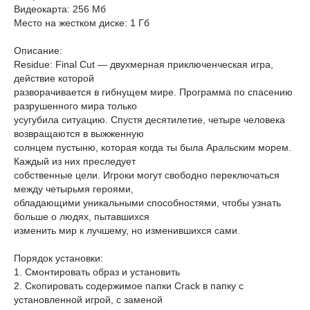
Видеокарта: 256 Мб
Место на жестком диске: 1 Гб
Описание:
Residue: Final Cut — двухмерная приключенческая игра,
действие которой
разворачивается в гибнущем мире. Программа по спасению
разрушенного мира только
усугубила ситуацию. Спустя десятилетие, четыре человека
возвращаются в выжженную
солнцем пустыню, которая когда ты была Аральским морем.
Каждый из них преследует
собственные цели. Игроки могут свободно переключаться
между четырьмя героями,
обладающими уникальными способностями, чтобы узнать
больше о людях, пытавшихся
изменить мир к лучшему, но изменившихся сами.
Порядок установки:
1. Смонтировать образ и установить
2. Скопировать содержимое папки Crack в папку с
установленной игрой, с заменой