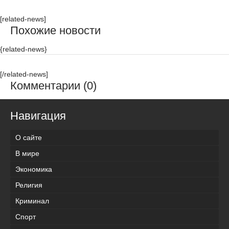
[related-news]
Похожие новости
{related-news}
[/related-news]
Комментарии (0)
Навигация
О сайте
В мире
Экономика
Религия
Криминал
Спорт