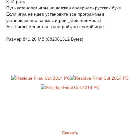
3. Играть
Путь установки игры не должен содержать русских букв
Если игра не идет, установите все программы в
установленной папке с игрой _CommonRedist
Язык игры меняется в настройках в самой игре
Размер 841.20 MB (882061312 Bytes)
Скачать