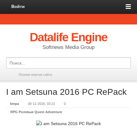
Войти
Datalife Engine
Softnews Media Group
Полная версия сайта
I am Setsuna 2016 PC RePack
krepa
30-11-2016, 03:21
0
RPG Ролевые Quest Adventure