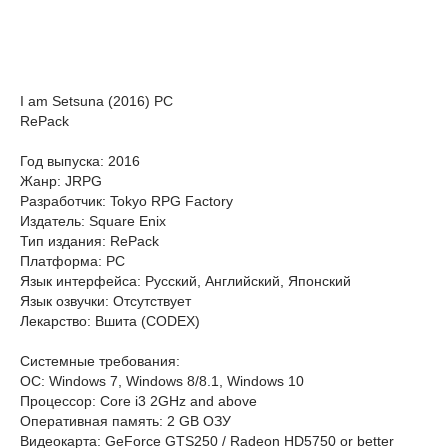
I am Setsuna (2016) PC
RePack
Год выпуска: 2016
Жанр: JRPG
Разработчик: Tokyo RPG Factory
Издатель: Square Enix
Тип издания: RePack
Платформа: PC
Язык интерфейса: Русский, Английский, Японский
Язык озвучки: Отсутствует
Лекарство: Вшита (CODEX)
Cистемные требования:
ОС: Windows 7, Windows 8/8.1, Windows 10
Процессор: Core i3 2GHz and above
Оперативная память: 2 GB ОЗУ
Видеокарта: GeForce GTS250 / Radeon HD5750 or better