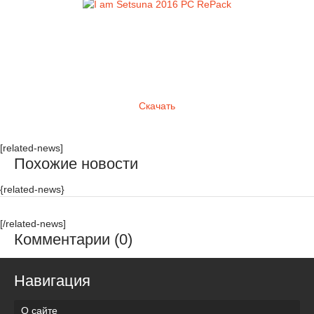
Скачать
[related-news]
Похожие новости
{related-news}
[/related-news]
Комментарии (0)
Навигация
О сайте