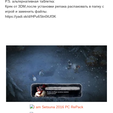
P.S. альтернативная таблетка:
Кряк от 3DM,после установки репака распаковать в папку с
игрой и заменить файлы.
https://yadi.sk/d/HPu6Stn0tUf3K