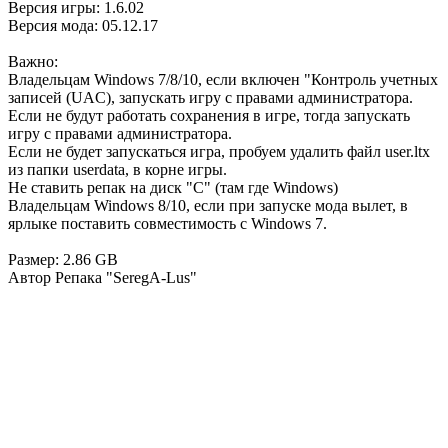
Версия игры: 1.6.02
Версия мода: 05.12.17
Важно:
Владельцам Windows 7/8/10, если включен "Контроль учетных
записей (UAC), запускать игру с правами администратора.
Если не будут работать сохранения в игре, тогда запускать
игру с правами администратора.
Если не будет запускаться игра, пробуем удалить файл user.ltx
из папки userdata, в корне игры.
Не ставить репак на диск "С" (там где Windows)
Владельцам Windows 8/10, если при запуске мода вылет, в
ярлыке поставить совместимость с Windows 7.
Размер: 2.86 GB
Автор Репака "SeregA-Lus"