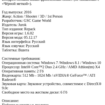
«Чёрной меткой»).
Год выпуска: 2016
Жанр: Action / Shooter / 3D / 1st Person
Разработчик: GSC Game World
Издатель: Jurok
Тип издания: Repack
Версия игры: 1.6.02
Версия мода: 05.12.17
Язык интерфейса: Русский
Язык озвучки: Русский
Таблетка: Вшита
Системные требования:
Операционная система: Windows 7 /Windows 8.1 / Windows 10
Процессор: Intel® Core™2 Duo 2.4 GHz / AMD Athlon(tm) X4
Оперативная память: 2 Гб
Видеокарта: 512 Mb - 1024 Mb / nVIDIA® GeForce™ / ATI
Radeon®
Звуковая карта: Звуковое устройство, совместимое с DirectX®
9.0с
Свободное место на жестком диске: 6 Гб
Описание:
Побочные квесты и диалоги: