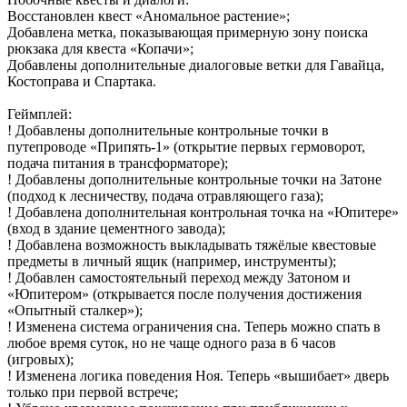
Восстановлен квест «Аномальное растение»;
Добавлена метка, показывающая примерную зону поиска
рюкзака для квеста «Копачи»;
Добавлены дополнительные диалоговые ветки для Гавайца,
Костоправа и Спартака.
Геймплей:
! Добавлены дополнительные контрольные точки в
путепроводе «Припять-1» (открытие первых гермоворот,
подача питания в трансформаторе);
! Добавлены дополнительные контрольные точки на Затоне
(подход к лесничеству, подача отравляющего газа);
! Добавлена дополнительная контрольная точка на «Юпитере»
(вход в здание цементного завода);
! Добавлена возможность выкладывать тяжёлые квестовые
предметы в личный ящик (например, инструменты);
! Добавлен самостоятельный переход между Затоном и
«Юпитером» (открывается после получения достижения
«Опытный сталкер»);
! Изменена система ограничения сна. Теперь можно спать в
любое время суток, но не чаще одного раза в 6 часов
(игровых);
! Изменена логика поведения Ноя. Теперь «вышибает» дверь
только при первой встрече;