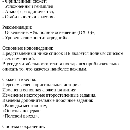
- Фриплейный сюжет;
- Усложнённый геймплей;
- Атмосфера одиночества;
- Стабильность и качество.
Рекомендации:
- Освещение: «Ул. полное освещение (DX10)»;
- Уровень сложности: «средний».
Основные нововведения:
Представленный ниже список НЕ является полным списком
всех изменений.
В угоду читабельности текста постарался приблизительно
описать то, что кажется наиболее важным.
Сюжет и квесты:
Переосмыслена оригинальная история:
Изменена основная сюжетная линия;
Изменены некоторые второстепенные задания.
Введены дополнительные побочные задания:
«Разведка местности»;
«Опасная пещера»;
«Полевой выход».
Система сохранений: